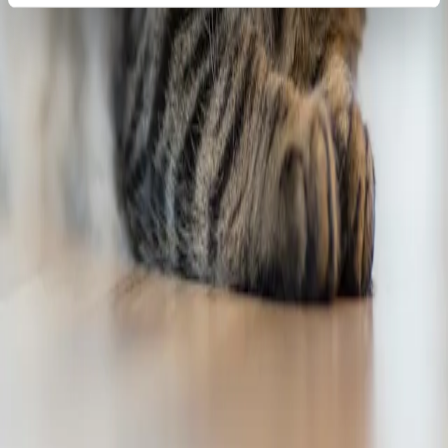
Für TierhalterInnen
Alle Standorte
Über uns
Tierwissen & unser Alltag
Notfallnummer
Scuol:
+41 81 861 00 88
Celerina:
+41 81 861 00 81
Clinica Alpina SA
Buorna
CH-7550 Scuol
Schweiz
Email:
info@clinica-alpina.ch